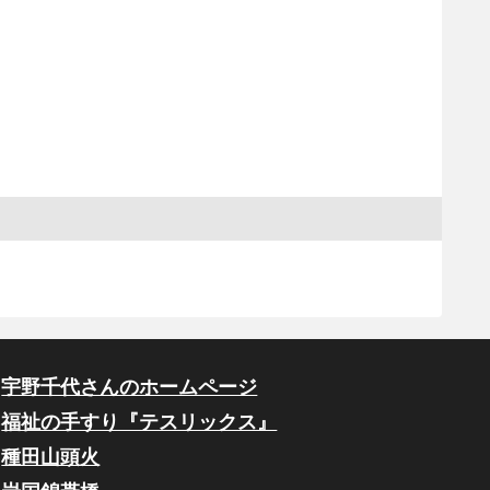
宇野千代さんのホームページ
福祉の手すり『テスリックス』
種田山頭火