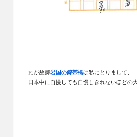
わが故郷
岩国の錦帯橋
は私にとりまして、
日本中に自慢しても自慢しきれないほどの大